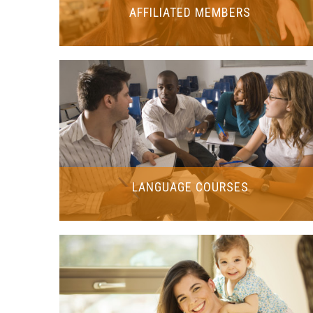
AFFILIATED MEMBERS
LANGUAGE COURSES