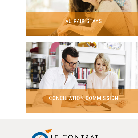
AU PAIR STAYS
CONCILIATION COMMISSION