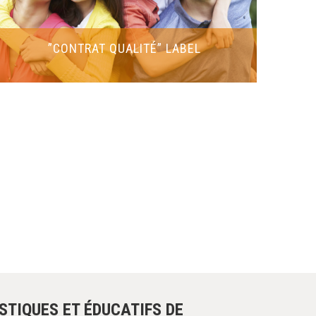
”CONTRAT QUALITÉ” LABEL
ISTIQUES ET ÉDUCATIFS DE