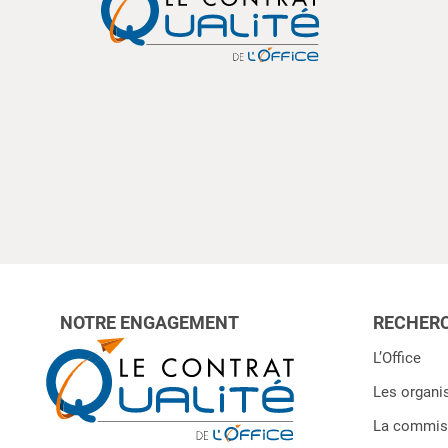
NOTRE ENGAGEMENT
RECHERC
L’Office
Les organi
La commiss