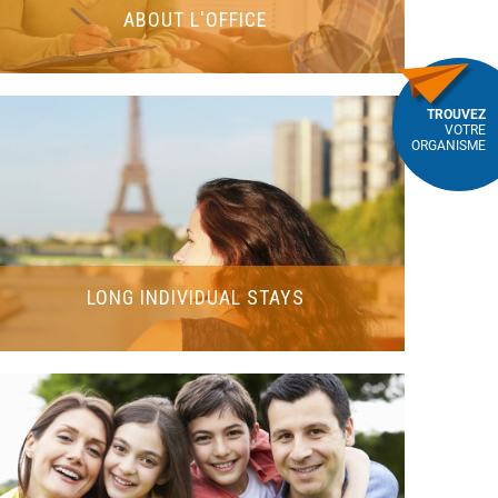
ABOUT L'OFFICE
TROUVEZ
VOTRE
ORGANISME
LONG INDIVIDUAL STAYS