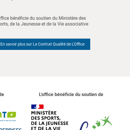
Office bénéficie du soutien du Ministère des
orts, de la Jeunesse et de la Vie associative
En savoir plus sur Le Contrat Qualité de L'Office
de
L'office bénéficie du soutien de