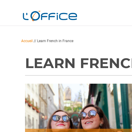
Accueil
//
Learn French in France
LEARN FRENC