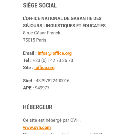
SIÈGE SOCIAL
L’OFFICE NATIONAL DE GARANTIE DES
SÉJOURS LINGUISTIQUES ET ÉDUCATIFS
8 rue César Franck
75015 Paris
Email :
infos@loffice.org
Tél :
+33 (0)1 42 73 36 70
Site :
loffice.org
Siret :
43797822400016
APE :
949977
HÉBERGEUR
Ce site est hébergé par OVH.
www.ovh.com