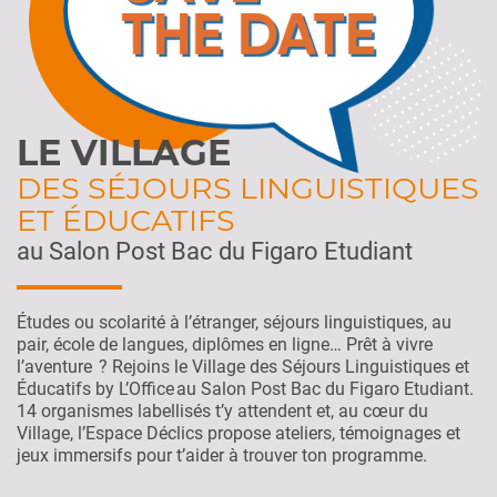
LE VILLAGE
DES SÉJOURS LINGUISTIQUES
ET ÉDUCATIFS
au Salon Post Bac du Figaro Etudiant
Études ou scolarité à l’étranger, séjours linguistiques, au
pair, école de langues, diplômes en ligne… Prêt à vivre
l’aventure ? Rejoins le Village des Séjours Linguistiques et
Éducatifs by L’Office au Salon Post Bac du Figaro Etudiant.
14 organismes labellisés t’y attendent et, au cœur du
Village, l’Espace Déclics propose ateliers, témoignages et
jeux immersifs pour t’aider à trouver ton programme.