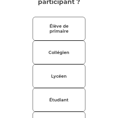
participant ?
Élève de
primaire
Collégien
Lycéen
Étudiant