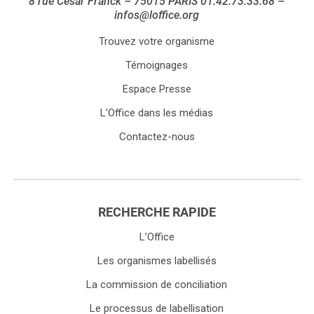
8 rue César Franck – 75015 PARIS 01.42.73.33.68 –
infos@loffice.org
Trouvez votre organisme
Témoignages
Espace Presse
L’Office dans les médias
Contactez-nous
RECHERCHE RAPIDE
L’Office
Les organismes labellisés
La commission de conciliation
Le processus de labellisation