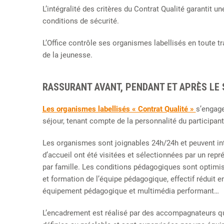
L’intégralité des critères du Contrat Qualité garantit u
conditions de sécurité.
L’Office contrôle ses organismes labellisés en toute t
de la jeunesse.
RASSURANT AVANT, PENDANT ET APRÈS LE
Les organismes labellisés « Contrat Qualité »
s’engage
séjour, tenant compte de la personnalité du participant
Les organismes sont joignables 24h/24h et peuvent int
d’accueil ont été visitées et sélectionnées par un repr
par famille. Les conditions pédagogiques sont optimisé
et formation de l’équipe pédagogique, effectif réduit e
équipement pédagogique et multimédia performant…
L’encadrement est réalisé par des accompagnateurs qua