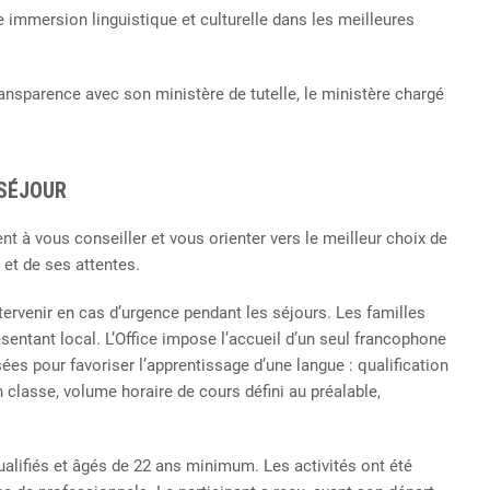
ne immersion linguistique et culturelle dans les meilleures
ransparence avec son ministère de tutelle, le ministère chargé
 SÉJOUR
nt à vous conseiller et vous orienter vers le meilleur choix de
 et de ses attentes.
ervenir en cas d’urgence pendant les séjours. Les familles
ésentant local. L’Office impose l’accueil d’un seul francophone
es pour favoriser l’apprentissage d’une langue : qualification
n classe, volume horaire de cours défini au préalable,
lifiés et âgés de 22 ans minimum. Les activités ont été