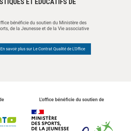
ISTIQUES ET ÉDUCATIFS DE
Office bénéficie du soutien du Ministère des
orts, de la Jeunesse et de la Vie associative
En savoir plus sur Le Contrat Qualité de L'Office
de
L'office bénéficie du soutien de