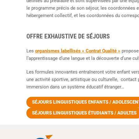
définies au préalable et sont supervisées par une équip
le programme précis de son séjour, les coordonnées et
hébergement collectif, et les coordonnées du correspo
OFFRE EXHAUSTIVE DE SÉJOURS
Les
organismes labellisés « Contrat Qualité »
proposen
l’apprentissage d’une langue et la découverte d’une cul
Les formules innovantes entraîneront votre enfant ver
une activité sportive, artistique ou culturelle, contact
immersion dans un système éducatif étranger…
SÉJOURS LINGUISTIQUES ENFANTS / ADOLESCEN
SÉJOURS LINGUISTIQUES ÉTUDIANTS / ADULTES