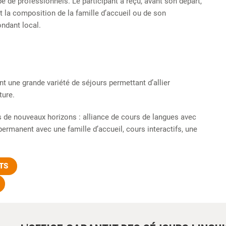
e de professionnels. Le participant a reçu, avant son départ,
 la composition de la famille d’accueil ou de son
ndant local.
t une grande variété de séjours permettant d’allier
ture.
s de nouveaux horizons : alliance de cours de langues avec
 permanent avec une famille d’accueil, cours interactifs, une
TS