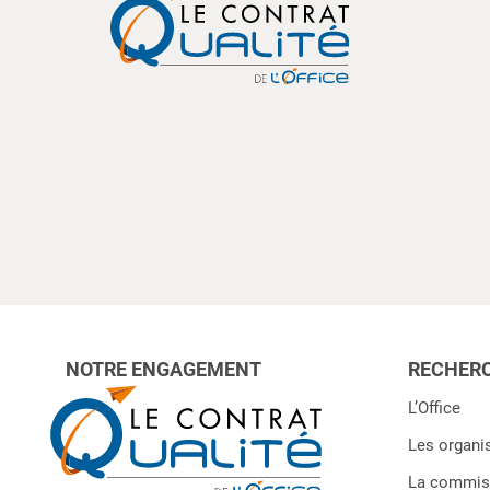
NOTRE ENGAGEMENT
RECHERC
L’Office
Les organi
La commiss