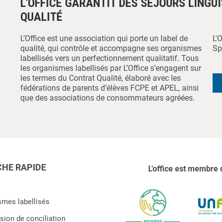
L'OFFICE GARANTIT DES SÉJOURS LINGU
QUALITÉ
L’Office est une association qui porte un label de
L'
qualité, qui contrôle et accompagne ses organismes
Sp
labellisés vers un perfectionnement qualitatif. Tous
les organismes labellisés par L’Office s’engagent sur
les termes du Contrat Qualité, élaboré avec les
fédérations de parents d’élèves FCPE et APEL, ainsi
que des associations de consommateurs agréées.
HE RAPIDE
L'office est membre 
smes labellisés
ion de conciliation