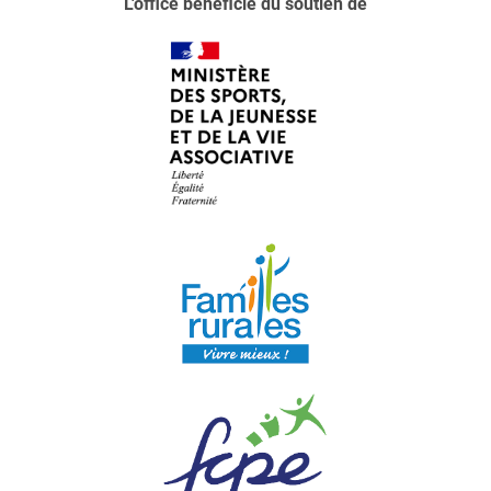
L'office bénéficie du soutien de