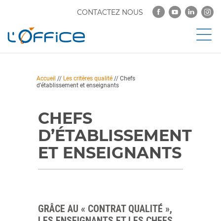
CONTACTEZ NOUS
Accueil
//
Les critères qualité
//
Chefs
d’établissement et enseignants
CHEFS
D’ÉTABLISSEMENT
ET ENSEIGNANTS
GRÂCE AU « CONTRAT QUALITÉ »,
LES ENSEIGNANTS ET LES CHEFS