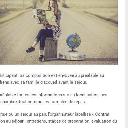
 participant. Sa composition est envoyée au préalable au
iens avec sa famille d’accueil avant le séjour.
 préalable toutes les informations sur sa localisation, ses
r chambre, tout comme les formules de repas.
se ou un séjour au pair, l’organisateur labellisé « Contrat
ion au séjour
: entretiens, stages de préparation, évaluation du