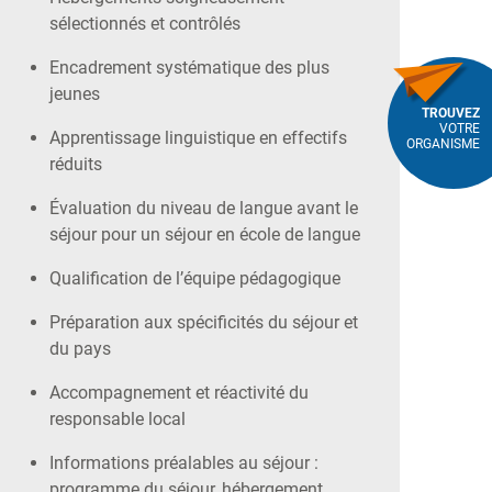
sélectionnés et contrôlés
Encadrement systématique des plus
jeunes
TROUVEZ
VOTRE
Apprentissage linguistique en effectifs
ORGANISME
réduits
Évaluation du niveau de langue avant le
séjour pour un séjour en école de langue
Qualification de l’équipe pédagogique
Préparation aux spécificités du séjour et
du pays
Accompagnement et réactivité du
responsable local
Informations préalables au séjour :
programme du séjour, hébergement,