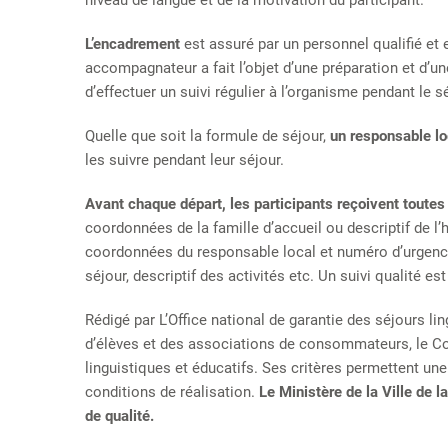
niveau de langue et de la motivation du participant.
L’encadrement
est assuré par un personnel qualifié et
accompagnateur a fait l’objet d’une préparation et d’une
d’effectuer un suivi régulier à l’organisme pendant le sé
Quelle que soit la formule de séjour,
un responsable lo
les suivre pendant leur séjour.
Avant chaque départ, les participants reçoivent toutes 
coordonnées de la famille d’accueil ou descriptif de l’
coordonnées du responsable local et numéro d’urgence,
séjour, descriptif des activités etc. Un suivi qualité es
Rédigé par L’Office national de garantie des séjours li
d’élèves et des associations de consommateurs, le Con
linguistiques et éducatifs. Ses critères permettent une
conditions de réalisation.
Le Ministère de la Ville de 
de qualité.