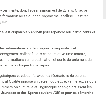
 expérimenté, dont l’âge minimum est de 22 ans. Chaque
 formation au séjour par l’organisme labellisé. Il est tenu
jour.
cal est disponible 24h/24h
pour répondre aux participants et
les informations sur leur séjour
: composition et
hébergement collectif, lieux de cours et volume horaire,
 informations sur la destination et sur le déroulement du
t effectué à chaque fin de séjour.
nguistiques et éducatifs, avec les fédérations de parents
trat Qualité impose un cadre rigoureux et vérifié aux séjours
 immersion culturelle et linguistique et en garantissent les
la Jeunesse et des Sports soutient L’Office pour sa démarche