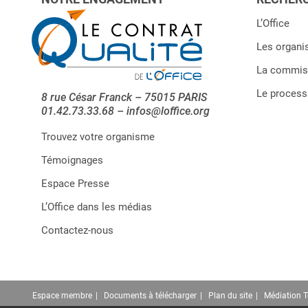
L’Office
Les organi
La commiss
Le processu
8 rue César Franck – 75015 PARIS
01.42.73.33.68 – infos@loffice.org
Trouvez votre organisme
Témoignages
Espace Presse
L’Office dans les médias
Contactez-nous
Espace membre
Documents à télécharger
Plan du site
Médiation 