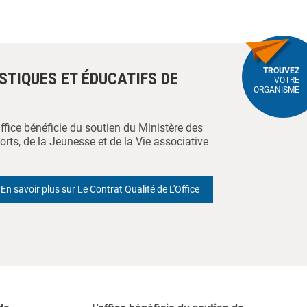
TROUVEZ
ISTIQUES ET ÉDUCATIFS DE
VOTRE
ORGANISME
Office bénéficie du soutien du Ministère des
orts, de la Jeunesse et de la Vie associative
En savoir plus sur Le Contrat Qualité de L'Office