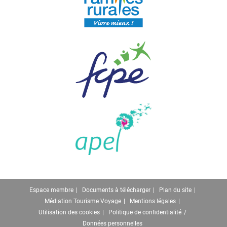
Espace membre
Documents à télécharger
Plan du site
Médiation Tourisme Voyage
Mentions légales
Utilisation des cookies
Politique de confidentialité
Données personnelles