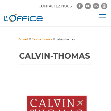
CONTACTEZ NOUS
Accueil
//
Calvin-Thomas
//
calvin-thomas
CALVIN-THOMAS