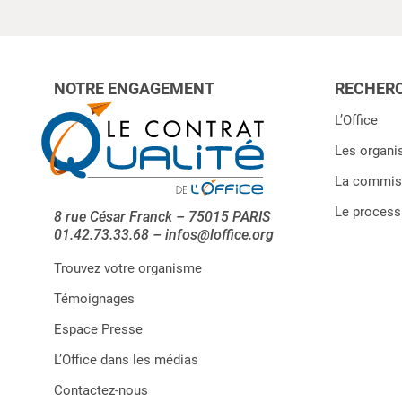
NOTRE ENGAGEMENT
RECHERC
L’Office
Les organi
La commiss
Le processu
8 rue César Franck – 75015 PARIS
01.42.73.33.68 – infos@loffice.org
Trouvez votre organisme
Témoignages
Espace Presse
L’Office dans les médias
Contactez-nous