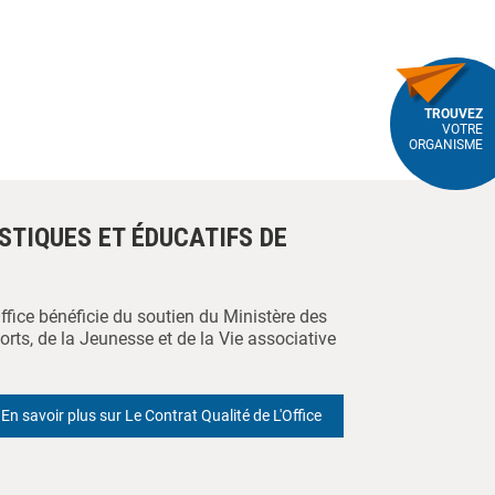
TROUVEZ
VOTRE
ORGANISME
ISTIQUES ET ÉDUCATIFS DE
Office bénéficie du soutien du Ministère des
orts, de la Jeunesse et de la Vie associative
En savoir plus sur Le Contrat Qualité de L'Office