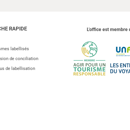
HE RAPIDE
L'office est membre 
smes labellisés
ion de conciliation
s de labellisation