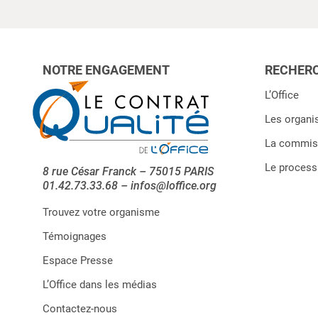
NOTRE ENGAGEMENT
RECHERC
L’Office
Les organi
La commiss
Le processu
8 rue César Franck – 75015 PARIS
01.42.73.33.68 – infos@loffice.org
Trouvez votre organisme
Témoignages
Espace Presse
L’Office dans les médias
Contactez-nous