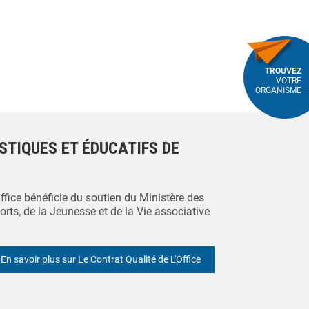
TROUVEZ
VOTRE
ORGANISME
ISTIQUES ET ÉDUCATIFS DE
Office bénéficie du soutien du Ministère des
orts, de la Jeunesse et de la Vie associative
En savoir plus sur Le Contrat Qualité de L'Office