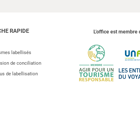
HE RAPIDE
L'office est membre 
smes labellisés
ion de conciliation
s de labellisation