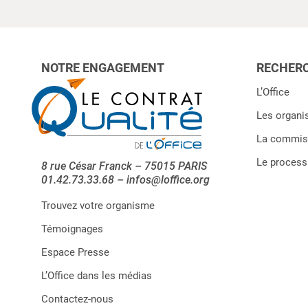
NOTRE ENGAGEMENT
RECHERC
L’Office
Les organi
La commiss
Le processu
8 rue César Franck – 75015 PARIS
01.42.73.33.68 – infos@loffice.org
Trouvez votre organisme
Témoignages
Espace Presse
L’Office dans les médias
Contactez-nous