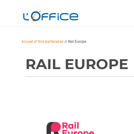
Accueil
//
Nos partenaires
//
Rail Europe
RAIL EUROPE