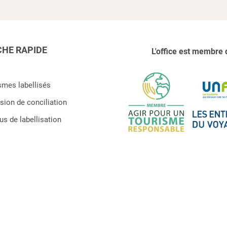
HE RAPIDE
L'office est membre 
smes labellisés
ion de conciliation
s de labellisation