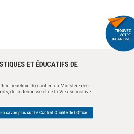
TROUVEZ
VOTRE
ORGANISME
ISTIQUES ET ÉDUCATIFS DE
Office bénéficie du soutien du Ministère des
orts, de la Jeunesse et de la Vie associative
En savoir plus sur Le Contrat Qualité de L'Office