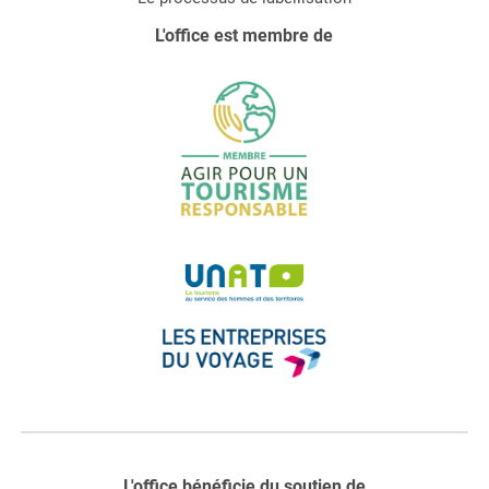
L'office est membre de
L'office bénéficie du soutien de