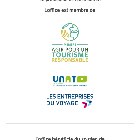
L'office est membre de
L'office bénéficie du soutien de