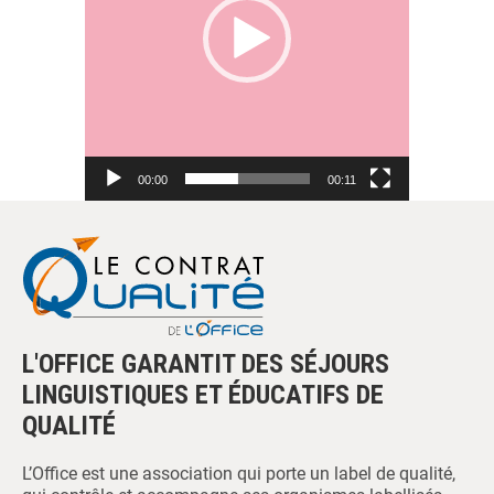
00:00
00:11
L'OFFICE GARANTIT DES SÉJOURS
LINGUISTIQUES ET ÉDUCATIFS DE
QUALITÉ
L’Office est une association qui porte un label de qualité,