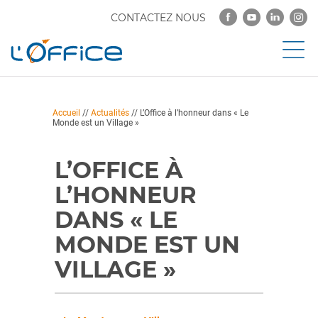
CONTACTEZ NOUS
Accueil
//
Actualités
//
L’Office à l’honneur dans « Le
Monde est un Village »
L’OFFICE À
L’HONNEUR
DANS « LE
MONDE EST UN
VILLAGE »