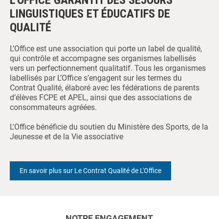
L'OFFICE GARANTIT DES SÉJOURS
LINGUISTIQUES ET ÉDUCATIFS DE
QUALITÉ
L’Office est une association qui porte un label de qualité,
qui contrôle et accompagne ses organismes labellisés
vers un perfectionnement qualitatif. Tous les organismes
labellisés par L’Office s’engagent sur les termes du
Contrat Qualité, élaboré avec les fédérations de parents
d’élèves FCPE et APEL, ainsi que des associations de
consommateurs agréées.
L'Office bénéficie du soutien du Ministère des Sports, de la
Jeunesse et de la Vie associative
En savoir plus sur Le Contrat Qualité de L'Office
NOTRE ENGAGEMENT