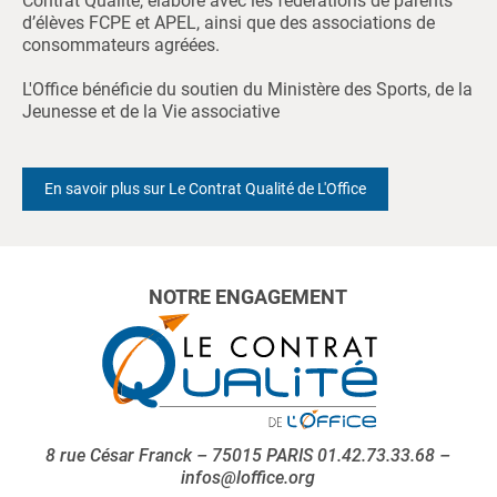
Contrat Qualité, élaboré avec les fédérations de parents
d’élèves FCPE et APEL, ainsi que des associations de
consommateurs agréées.
L'Office bénéficie du soutien du Ministère des Sports, de la
Jeunesse et de la Vie associative
En savoir plus sur Le Contrat Qualité de L'Office
NOTRE ENGAGEMENT
8 rue César Franck – 75015 PARIS 01.42.73.33.68 –
infos@loffice.org