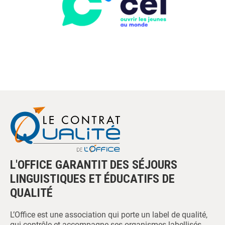
L'OFFICE GARANTIT DES SÉJOURS
LINGUISTIQUES ET ÉDUCATIFS DE
QUALITÉ
L’Office est une association qui porte un label de qualité,
qui contrôle et accompagne ses organismes labellisés