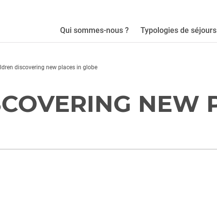
Qui sommes-nous ?
Typologies de séjours
ldren discovering new places in globe
SCOVERING NEW P