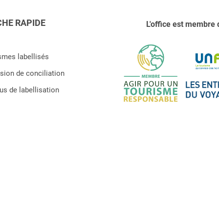
HE RAPIDE
L'office est membre 
smes labellisés
ion de conciliation
s de labellisation