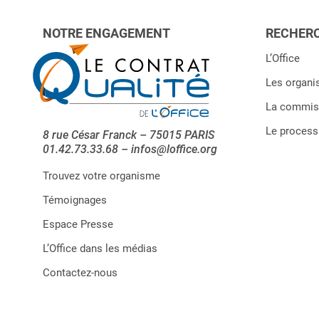
NOTRE ENGAGEMENT
RECHERC
L’Office
Les organi
La commiss
Le processu
8 rue César Franck – 75015 PARIS
01.42.73.33.68 – infos@loffice.org
Trouvez votre organisme
Témoignages
Espace Presse
L’Office dans les médias
Contactez-nous