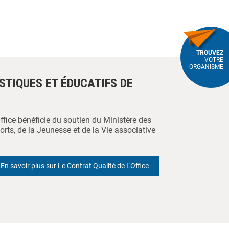
TROUVEZ
VOTRE
ORGANISME
ISTIQUES ET ÉDUCATIFS DE
Office bénéficie du soutien du Ministère des
orts, de la Jeunesse et de la Vie associative
En savoir plus sur Le Contrat Qualité de L'Office