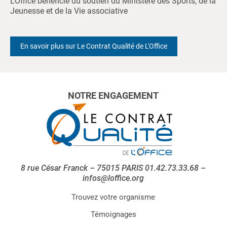
L'Office bénéficie du soutien du Ministère des Sports, de la
Jeunesse et de la Vie associative
En savoir plus sur Le Contrat Qualité de L'Office
NOTRE ENGAGEMENT
8 rue César Franck – 75015 PARIS 01.42.73.33.68 –
infos@loffice.org
Trouvez votre organisme
Témoignages