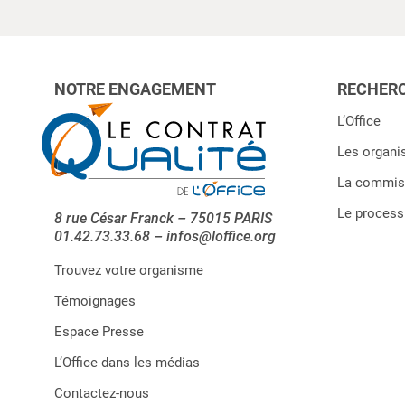
NOTRE ENGAGEMENT
RECHERC
L’Office
Les organi
La commiss
Le processu
8 rue César Franck – 75015 PARIS
01.42.73.33.68 – infos@loffice.org
Trouvez votre organisme
Témoignages
Espace Presse
L’Office dans les médias
Contactez-nous