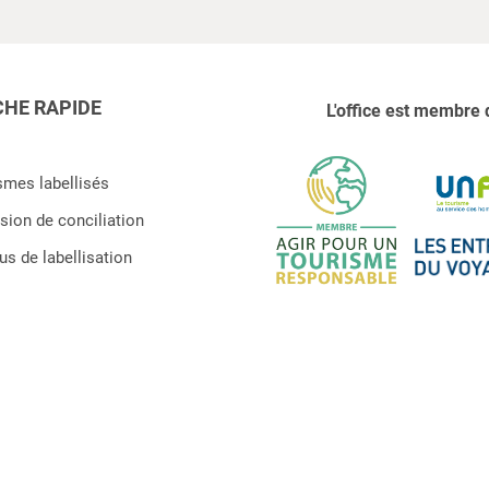
HE RAPIDE
L'office est membre 
smes labellisés
ion de conciliation
s de labellisation