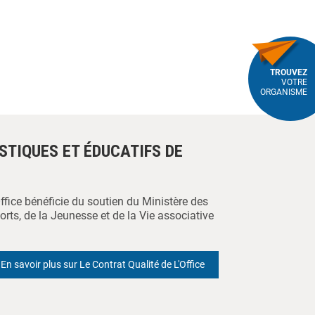
TROUVEZ
VOTRE
ORGANISME
ISTIQUES ET ÉDUCATIFS DE
Office bénéficie du soutien du Ministère des
orts, de la Jeunesse et de la Vie associative
En savoir plus sur Le Contrat Qualité de L'Office