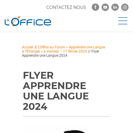
CONTACTEZ NOUS
Accueil
//
L’Office au Forum « Apprendre une Langue
à l’Étranger » à Vannes – 17 février 2024
//
Flyer
Apprendre une Langue 2024
FLYER
APPRENDRE
UNE LANGUE
2024